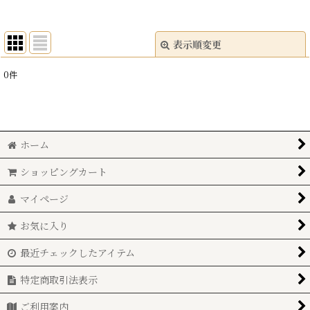
表示順変更
閉じる
0
件
表示数
:
並び順
:
ホーム
絞り込む
ショッピングカート
マイページ
お気に入り
最近チェックしたアイテム
特定商取引法表示
ご利用案内