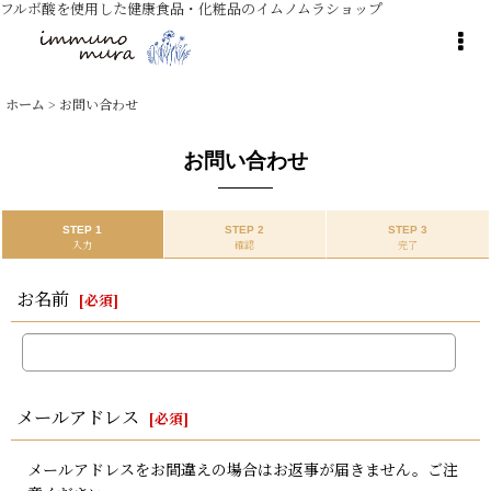
フルボ酸を使用した健康食品・化粧品のイムノムラショップ
ホーム
>
お問い合わせ
お問い合わせ
STEP 1
STEP 2
STEP 3
入力
確認
完了
お名前
[
必須
]
メールアドレス
[
必須
]
メールアドレスをお間違えの場合はお返事が届きません。ご注