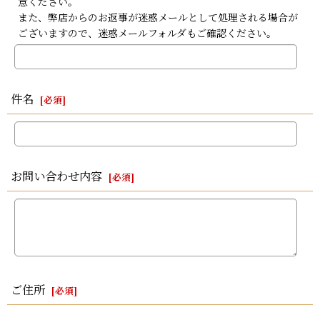
意ください。
また、弊店からのお返事が迷惑メールとして処理される場合が
ございますので、迷惑メールフォルダもご確認ください。
件名
[
必須
]
お問い合わせ内容
[
必須
]
ご住所
[
必須
]