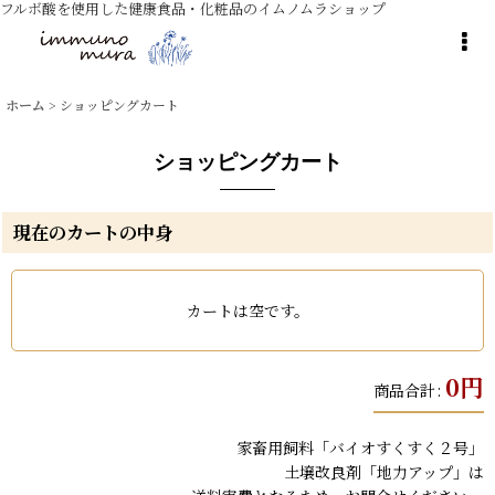
フルボ酸を使用した健康食品・化粧品のイムノムラショップ
ホーム
>
ショッピングカート
ショッピングカート
現在のカートの中身
カートは空です。
0
円
商品合計
:
家畜用飼料「バイオすくすく２号」
土壌改良剤「地力アップ」は